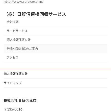
http://www.servicer.or.jp/
（株）日貿信債権回収サービス
会社概要
サービサーとは
個人情報保護方針
苦情･相談対応のご案内
アクセス
個人情報保護方針
サイトマップ
株式会社 日貿信 本店
〒135-0016