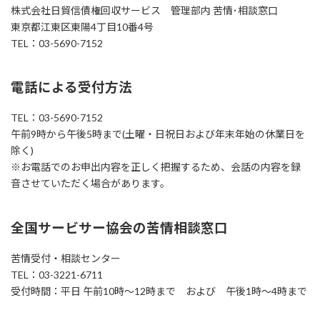
株式会社日貿信債権回収サービス 管理部内 苦情･相談窓口
東京都江東区東陽4丁目10番4号
TEL：03-5690-7152
電話による受付方法
TEL：03-5690-7152
午前9時から午後5時まで(土曜・日祝日および年末年始の休業日を
除く)
※お電話でのお申出内容を正しく把握するため、会話の内容を録
音させていただく場合があります。
全国サービサー協会の苦情相談窓口
苦情受付・相談センター
TEL：03-3221-6711
受付時間：平日 午前10時〜12時まで および 午後1時〜4時まで